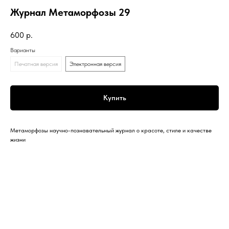
Журнал Метаморфозы 29
600
р.
Варианты
Печатная версия
Электронная версия
Купить
Метаморфозы научно-познавательный журнал о красоте, стиле и качестве
жизни