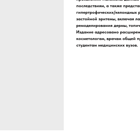
последствиям, а также предст
гипертрофических/келоидных р
застойной эритемы, включая ла
ремоделирования дермы, топи
Издание адресовано расширен
косметологам, врачам общей п
студентам медицинских вузов.