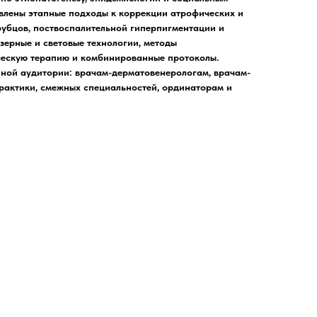
авлены этапные подходы к коррекции атрофических и
убцов, поствоспалительной гиперпигментации и
зерные и световые технологии, методы
ческую терапию и комбинированные протоколы.
ной аудитории: врачам-дерматовенерологам, врачам-
рактики, смежных специальностей, ординаторам и